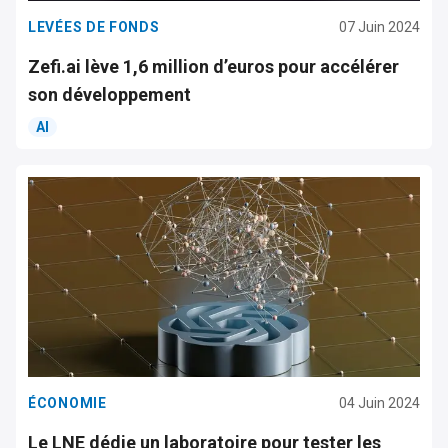
LEVÉES DE FONDS
07 Juin 2024
Zefi.ai lève 1,6 million d’euros pour accélérer
son développement
AI
ÉCONOMIE
04 Juin 2024
Le LNE dédie un laboratoire pour tester les