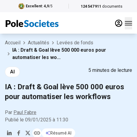
124 547 911
documents
Excellent
: 4,9
/5
Accueil
Actualités
Levées de fonds
IA : Draft & Goal lève 500 000 euros pour
automatiser les wo...
5
minutes de lecture
AI
IA : Draft & Goal lève 500 000 euros
pour automatiser les workflows
Par
Paul Fabre
Publié le
09/01/2025
à
11:30
Résumé AI