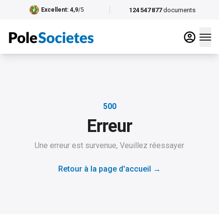
124 547 877
documents
Excellent
: 4,9
/5
500
Erreur
Une erreur est survenue, Veuillez réessayer
Retour à la page d'accueil
→