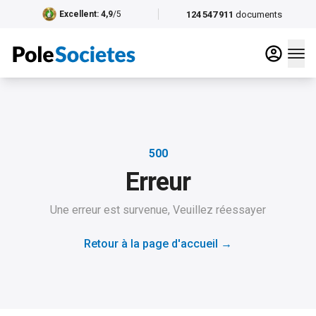
124 547 911
documents
Excellent
: 4,9
/5
500
Erreur
Une erreur est survenue, Veuillez réessayer
Retour à la page d'accueil
→