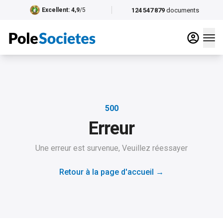
124 547 879
documents
Excellent
: 4,9
/5
500
Erreur
Une erreur est survenue, Veuillez réessayer
Retour à la page d'accueil
→