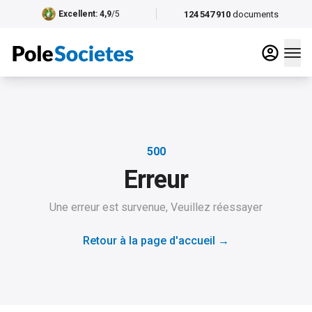
124 547 910
documents
Excellent
: 4,9
/5
500
Erreur
Une erreur est survenue, Veuillez réessayer
Retour à la page d'accueil
→