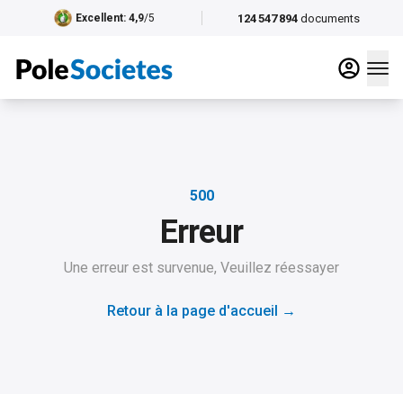
124 547 894
documents
Excellent
: 4,9
/5
500
Erreur
Une erreur est survenue, Veuillez réessayer
Retour à la page d'accueil
→