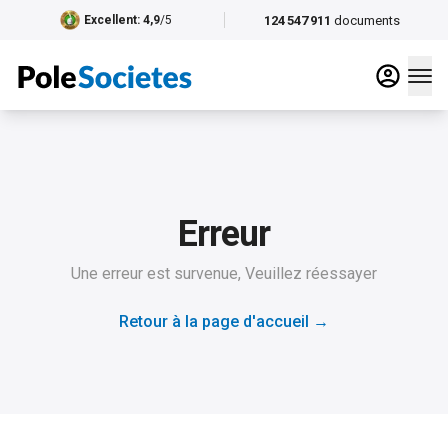
124 547 911
documents
Excellent
: 4,9
/5
Erreur
Une erreur est survenue, Veuillez réessayer
Retour à la page d'accueil
→