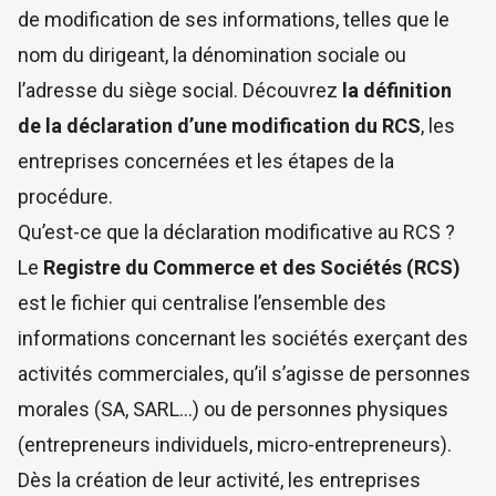
de modification de ses informations, telles que le
nom du dirigeant, la dénomination sociale ou
l’adresse du siège social. Découvrez
la définition
de la déclaration d’une modification du RCS
, les
entreprises concernées et les étapes de la
procédure.
Qu’est-ce que la déclaration modificative au RCS ?
Le
Registre du Commerce et des Sociétés (RCS)
est le fichier qui centralise l’ensemble des
informations concernant les sociétés exerçant des
activités commerciales, qu’il s’agisse de personnes
morales (SA, SARL…) ou de personnes physiques
(entrepreneurs individuels, micro-entrepreneurs).
Dès la création de leur activité,
les entreprises