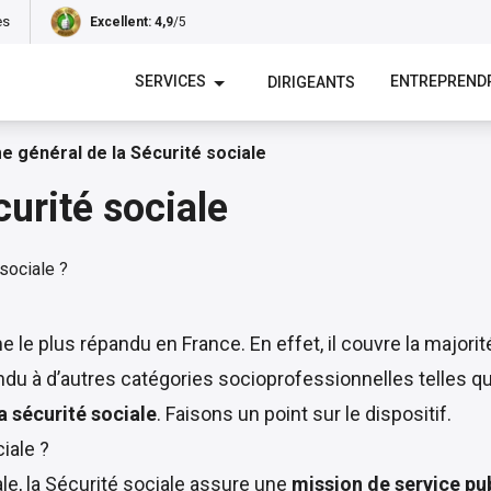
es
Excellent
: 4,9
/5
SERVICES
ENTREPREND
DIRIGEANTS
e général de la Sécurité sociale
urité sociale
 le plus répandu en France. En effet, il couvre la majorit
tendu à d’autres catégories socioprofessionnelles telles qu
a sécurité sociale
. Faisons un point sur le dispositif.
iale ?
ale, la Sécurité sociale assure une
mission de service pu