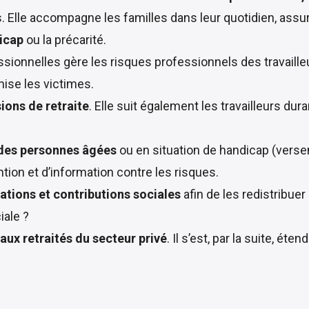
. Elle accompagne les familles dans leur quotidien, assure
dicap
ou la précarité.
sionnelles gère les risques professionnels des travailleur
ise les victimes.
ions de retraite
. Elle suit également les travailleurs dur
 des personnes âgées
ou en situation de handicap (vers
ntion et d’information contre les risques.
sations et contributions sociales
afin de les redistribue
iale ?
 aux retraités du secteur privé
. Il s’est, par la suite, éte