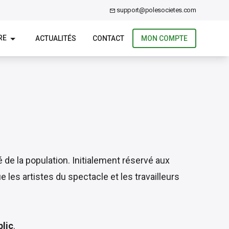
support@polesocietes.com
RE
ACTUALITÉS
CONTACT
MON COMPTE
é de la population. Initialement réservé aux
e les artistes du spectacle et les travailleurs
blic
.