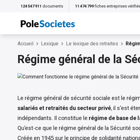
124 547 911
documents
11 474 799
fiches entreprises vérifié
Accueil
Lexique
Le lexique des retraites
Régim
Régime général de la Séc
Le régime général de sécurité sociale est le régime
salariés et retraités du secteur privé
, il s'est é
indépendants. Il constitue le
régime de base de l
Qu’est-ce que le régime général de la Sécurité soc
Créée en
1945
sur le principe de solidarité nation