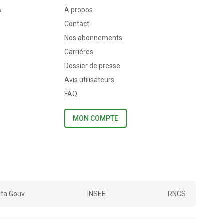
s
A propos
Contact
Nos abonnements
Carrières
Dossier de presse
Avis utilisateurs
FAQ
MON COMPTE
ta Gouv
INSEE
RNCS