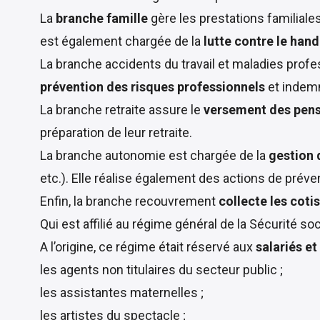
La
branche famille
gère les prestations familiales
est également chargée de la
lutte contre le han
La branche accidents du travail et maladies profes
prévention des risques professionnels
et indemn
La branche retraite assure le
versement des pens
préparation de leur retraite.
La branche autonomie est chargée de la
gestion
etc.). Elle réalise également des actions de préve
Enfin, la branche recouvrement
collecte les coti
Qui est affilié au régime général de la Sécurité soc
A l’origine, ce régime était réservé aux
salariés et
les agents non titulaires du secteur public ;
les assistantes maternelles ;
les artistes du spectacle ;