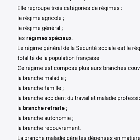
Elle regroupe trois catégories de régimes :
le régime agricole ;
le régime général ;
les
régimes spéciaux
.
Le régime général de la Sécurité sociale est le r
totalité de la population française.
Ce régime est composé plusieurs branches couvr
la branche maladie ;
la branche famille ;
la branche accident du travail et maladie professio
la
branche retraite
;
la branche autonomie ;
la branche recouvrement.
La branche maladie gère les dépenses en matière 