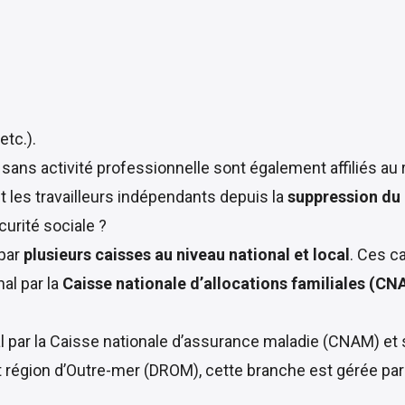
etc.).
s sans activité professionnelle sont également affiliés au
t les travailleurs indépendants depuis la
suppression du
urité sociale ?
 par
plusieurs caisses au niveau national et local
. Ces c
nal par la
Caisse nationale d’allocations familiales (CN
 par la
Caisse nationale d’assurance maladie (CNAM)
et 
t région d’Outre-mer (DROM), cette branche est gérée par