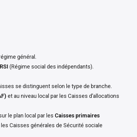
 régime général.
 RSI
(Régime social des indépendants).
aisses se distinguent selon le type de branche.
AF)
et au niveau local par les Caisses d’allocations
sur le plan local par les
Caisses primaires
 les Caisses générales de Sécurité sociale