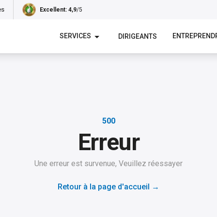
es
Excellent
: 4,9
/5
SERVICES
ENTREPREND
DIRIGEANTS
500
Erreur
Une erreur est survenue, Veuillez réessayer
Retour à la page d'accueil
→