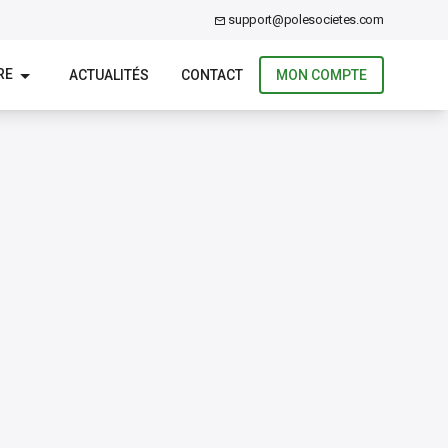
support@polesocietes.com
RE
ACTUALITÉS
CONTACT
MON COMPTE