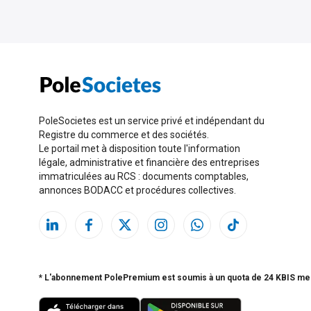
PoleSocietes est un service privé et indépendant du
Registre du commerce et des sociétés.
Le portail met à disposition toute l'information
légale, administrative et financière des entreprises
immatriculées au RCS : documents comptables,
annonces BODACC et procédures collectives.
* L'abonnement PolePremium est soumis à un quota de 24 KBIS me