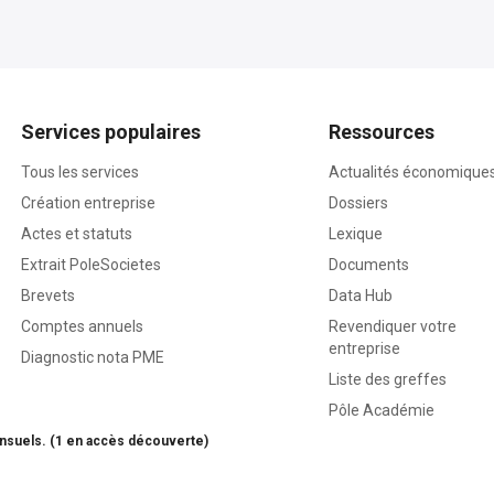
Services populaires
Ressources
Tous les services
Actualités économique
Création entreprise
Dossiers
Actes et statuts
Lexique
Extrait PoleSocietes
Documents
Brevets
Data Hub
Comptes annuels
Revendiquer votre
entreprise
Diagnostic nota PME
Liste des greffes
Pôle Académie
nsuels. (1 en accès découverte)