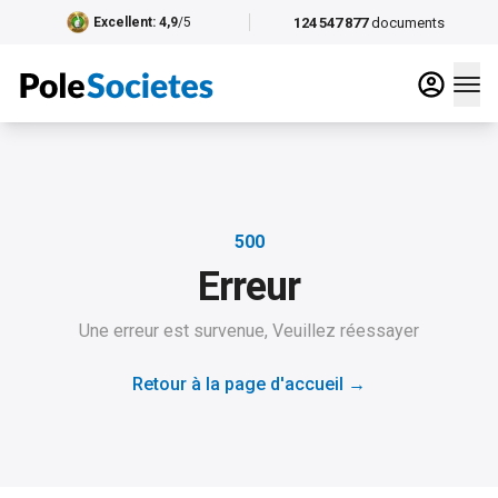
124 547 877
documents
Excellent
: 4,9
/5
500
Erreur
Une erreur est survenue, Veuillez réessayer
Retour à la page d'accueil
→