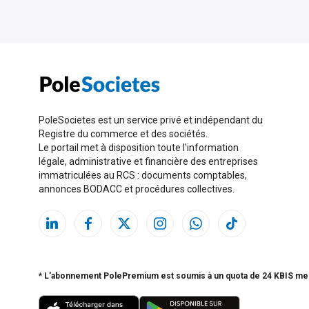
PoleSocietes est un service privé et indépendant du
Registre du commerce et des sociétés.
Le portail met à disposition toute l'information
légale, administrative et financière des entreprises
immatriculées au RCS : documents comptables,
annonces BODACC et procédures collectives.
* L'abonnement PolePremium est soumis à un quota de 24 KBIS me