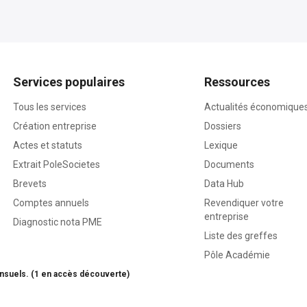
Services populaires
Ressources
Tous les services
Actualités économique
Création entreprise
Dossiers
Actes et statuts
Lexique
Extrait PoleSocietes
Documents
Brevets
Data Hub
Comptes annuels
Revendiquer votre
entreprise
Diagnostic nota PME
Liste des greffes
Pôle Académie
nsuels. (1 en accès découverte)