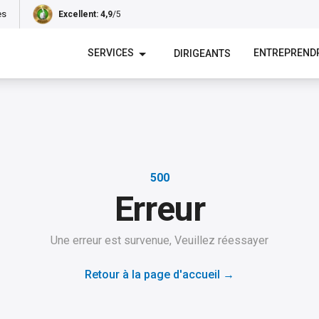
es
Excellent
: 4,9
/5
SERVICES
ENTREPREND
DIRIGEANTS
500
Erreur
Une erreur est survenue, Veuillez réessayer
Retour à la page d'accueil
→