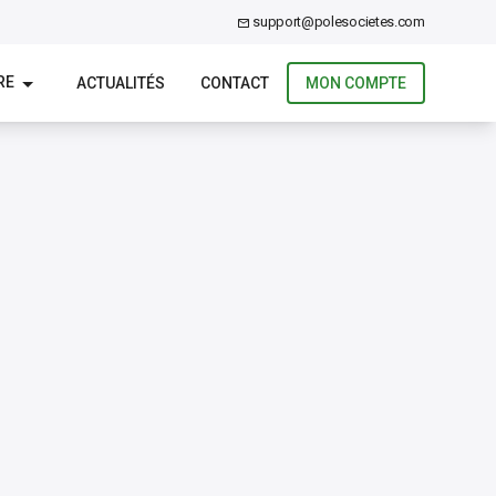
support@polesocietes.com
RE
ACTUALITÉS
CONTACT
MON COMPTE