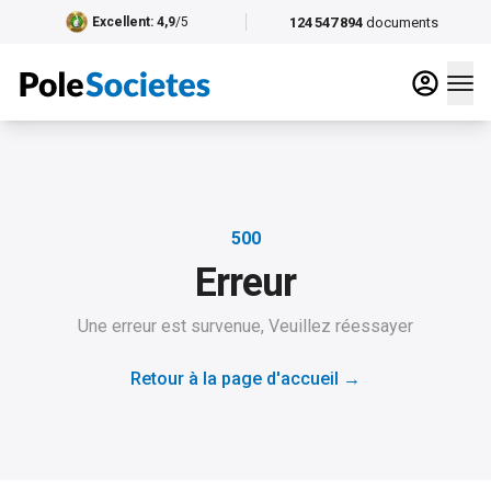
124 547 894
documents
Excellent
: 4,9
/5
500
Erreur
Une erreur est survenue, Veuillez réessayer
Retour à la page d'accueil
→