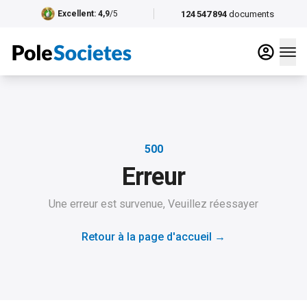
124 547 894
documents
Excellent
: 4,9
/5
500
Erreur
Une erreur est survenue, Veuillez réessayer
Retour à la page d'accueil
→