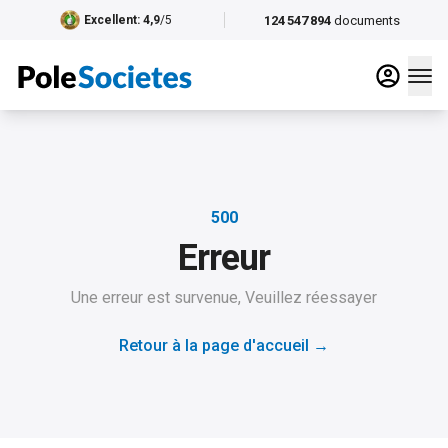
124 547 894
documents
Excellent
: 4,9
/5
500
Erreur
Une erreur est survenue, Veuillez réessayer
Retour à la page d'accueil
→