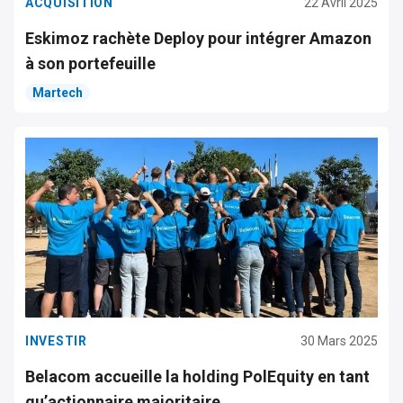
ACQUISITION
22 Avril 2025
Eskimoz rachète Deploy pour intégrer Amazon
à son portefeuille
Martech
INVESTIR
30 Mars 2025
Belacom accueille la holding PolEquity en tant
qu’actionnaire majoritaire