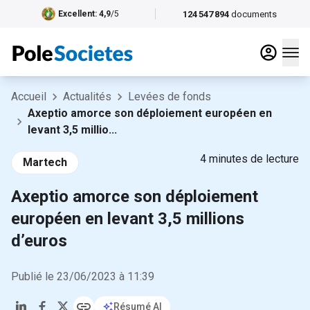
124 547 894
documents
Excellent
: 4,9
/5
Accueil
Actualités
Levées de fonds
Axeptio amorce son déploiement européen en
levant 3,5 millio...
4
minutes de lecture
Martech
Axeptio amorce son déploiement
européen en levant 3,5 millions
d’euros
Publié le
23/06/2023
à
11:39
Résumé AI