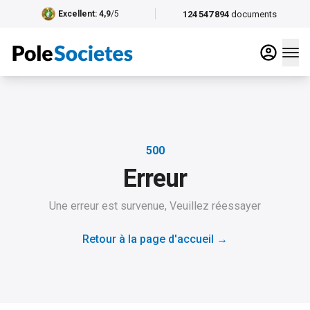
124 547 894
documents
Excellent
: 4,9
/5
500
Erreur
Une erreur est survenue, Veuillez réessayer
Retour à la page d'accueil
→