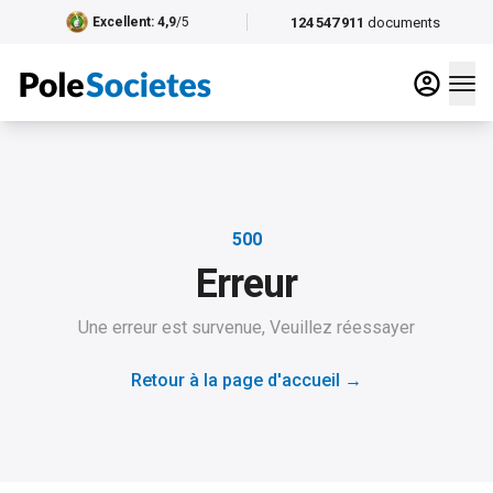
124 547 911
documents
Excellent
: 4,9
/5
500
Erreur
Une erreur est survenue, Veuillez réessayer
Retour à la page d'accueil
→