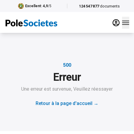
124 547 877
documents
Excellent
: 4,9
/5
500
Erreur
Une erreur est survenue, Veuillez réessayer
Retour à la page d'accueil
→