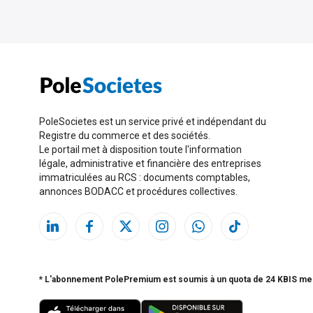
PoleSocietes est un service privé et indépendant du
Registre du commerce et des sociétés.
Le portail met à disposition toute l'information
légale, administrative et financière des entreprises
immatriculées au RCS : documents comptables,
annonces BODACC et procédures collectives.
* L'abonnement PolePremium est soumis à un quota de 24 KBIS me