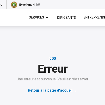
es
Excellent
: 4,9
/5
SERVICES
ENTREPREND
DIRIGEANTS
500
Erreur
Une erreur est survenue, Veuillez réessayer
Retour à la page d'accueil
→