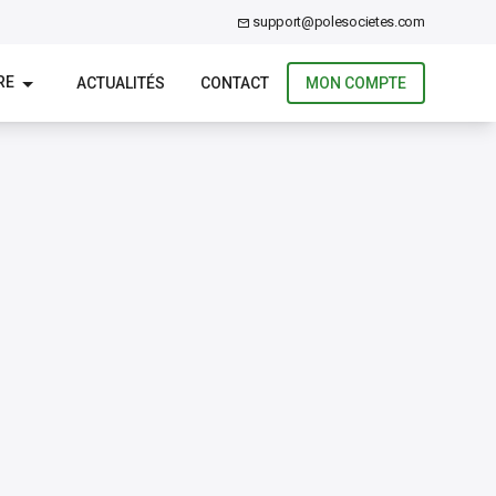
support@polesocietes.com
RE
ACTUALITÉS
CONTACT
MON COMPTE