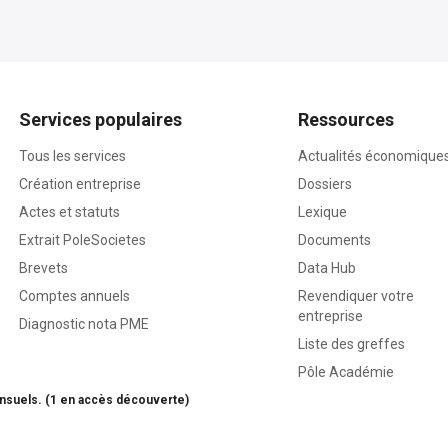
Services populaires
Ressources
Tous les services
Actualités économique
Création entreprise
Dossiers
Actes et statuts
Lexique
Extrait PoleSocietes
Documents
Brevets
Data Hub
Comptes annuels
Revendiquer votre
entreprise
Diagnostic nota PME
Liste des greffes
Pôle Académie
nsuels. (1 en accès découverte)