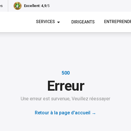
es
Excellent
: 4,9
/5
SERVICES
ENTREPREND
DIRIGEANTS
500
Erreur
Une erreur est survenue, Veuillez réessayer
Retour à la page d'accueil
→