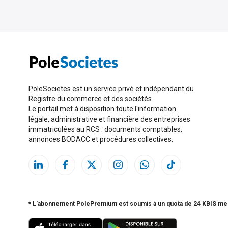
PoleSocietes est un service privé et indépendant du
Registre du commerce et des sociétés.
Le portail met à disposition toute l'information
légale, administrative et financière des entreprises
immatriculées au RCS : documents comptables,
annonces BODACC et procédures collectives.
* L'abonnement PolePremium est soumis à un quota de 24 KBIS me