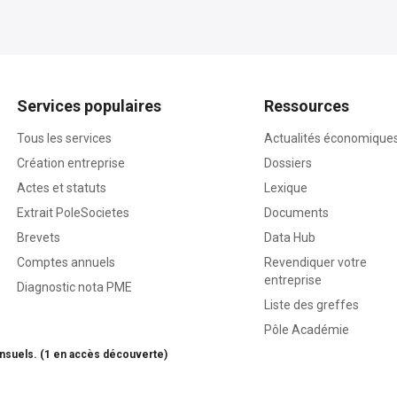
Services populaires
Ressources
Tous les services
Actualités économique
Création entreprise
Dossiers
Actes et statuts
Lexique
Extrait PoleSocietes
Documents
Brevets
Data Hub
Comptes annuels
Revendiquer votre
entreprise
Diagnostic nota PME
Liste des greffes
Pôle Académie
nsuels. (1 en accès découverte)