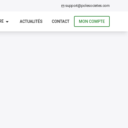
support@polesocietes.com
RE
ACTUALITÉS
CONTACT
MON COMPTE