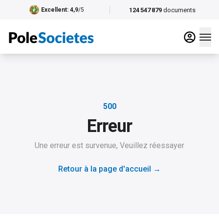
124 547 879
documents
Excellent
: 4,9
/5
500
Erreur
Une erreur est survenue, Veuillez réessayer
Retour à la page d'accueil
→