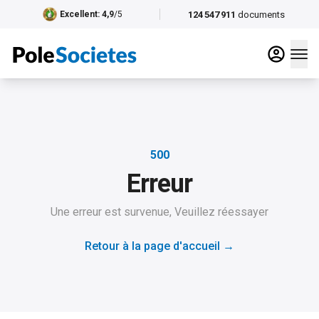
124 547 911
documents
Excellent
: 4,9
/5
500
Erreur
Une erreur est survenue, Veuillez réessayer
Retour à la page d'accueil
→