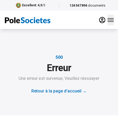
124 547 894
documents
Excellent
: 4,9
/5
500
Erreur
Une erreur est survenue, Veuillez réessayer
Retour à la page d'accueil
→