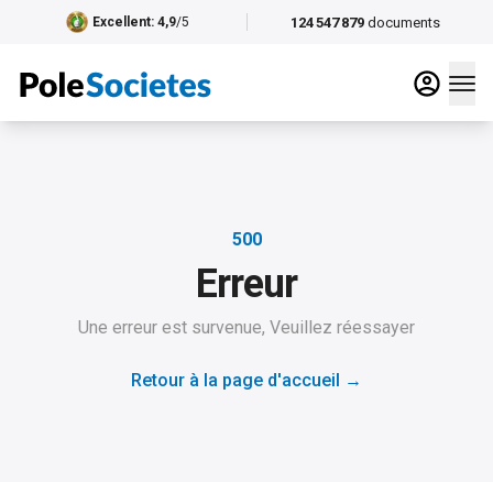
124 547 879
documents
Excellent
: 4,9
/5
500
Erreur
Une erreur est survenue, Veuillez réessayer
Retour à la page d'accueil
→