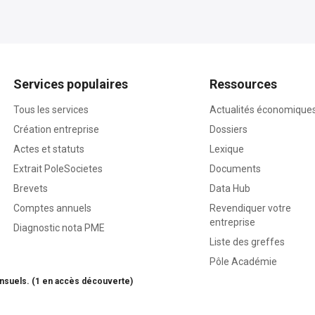
Services populaires
Ressources
Tous les services
Actualités économique
Création entreprise
Dossiers
Actes et statuts
Lexique
Extrait PoleSocietes
Documents
Brevets
Data Hub
Comptes annuels
Revendiquer votre
entreprise
Diagnostic nota PME
Liste des greffes
Pôle Académie
nsuels. (1 en accès découverte)