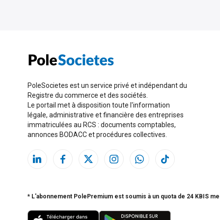
PoleSocietes est un service privé et indépendant du
Registre du commerce et des sociétés.
Le portail met à disposition toute l'information
légale, administrative et financière des entreprises
immatriculées au RCS : documents comptables,
annonces BODACC et procédures collectives.
* L'abonnement PolePremium est soumis à un quota de 24 KBIS me