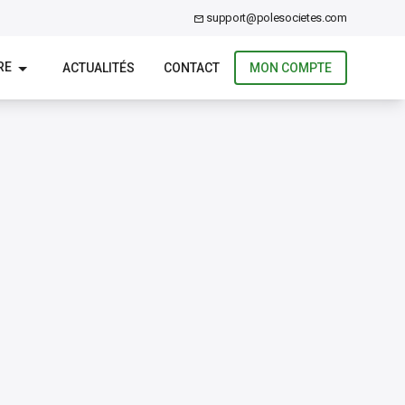
support@polesocietes.com
RE
ACTUALITÉS
CONTACT
MON COMPTE