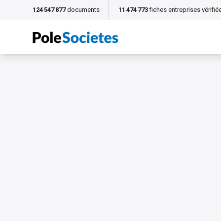
124 547 877
documents
11 474 773
fiches entreprises vérifié