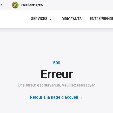
es
Excellent
: 4,9
/5
SERVICES
ENTREPREND
DIRIGEANTS
500
Erreur
Une erreur est survenue, Veuillez réessayer
Retour à la page d'accueil
→