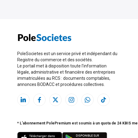
PoleSocietes est un service privé et indépendant du
Registre du commerce et des sociétés.
Le portail met à disposition toute l'information
légale, administrative et financière des entreprises
immatriculées au RCS : documents comptables,
annonces BODACC et procédures collectives.
* L'abonnement PolePremium est soumis à un quota de 24 KBIS me