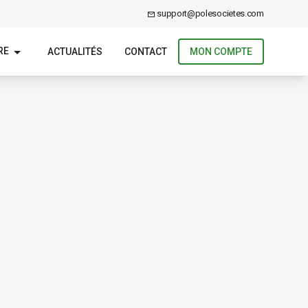
support@polesocietes.com
RE
ACTUALITÉS
CONTACT
MON COMPTE