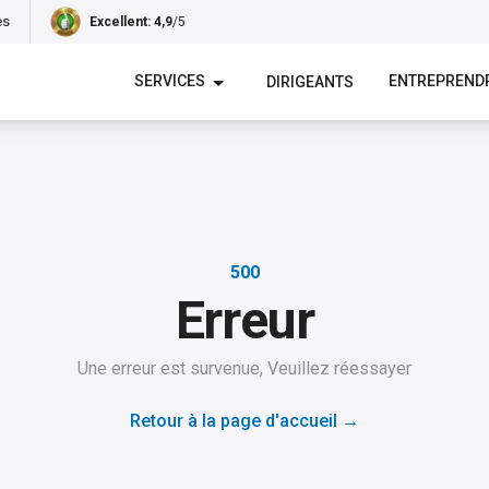
es
Excellent
: 4,9
/5
SERVICES
ENTREPREND
DIRIGEANTS
500
Erreur
Une erreur est survenue, Veuillez réessayer
Retour à la page d'accueil
→