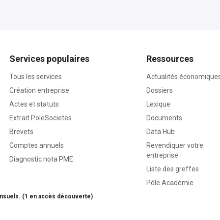
Services populaires
Ressources
Tous les services
Actualités économique
Création entreprise
Dossiers
Actes et statuts
Lexique
Extrait PoleSocietes
Documents
Brevets
Data Hub
Comptes annuels
Revendiquer votre
entreprise
Diagnostic nota PME
Liste des greffes
Pôle Académie
nsuels. (1 en accès découverte)