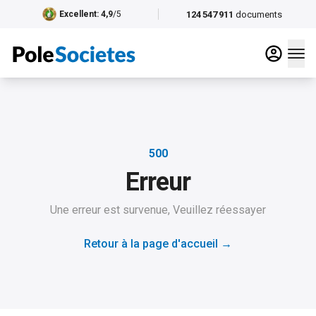
124 547 911
documents
Excellent
: 4,9
/5
500
Erreur
Une erreur est survenue, Veuillez réessayer
Retour à la page d'accueil
→