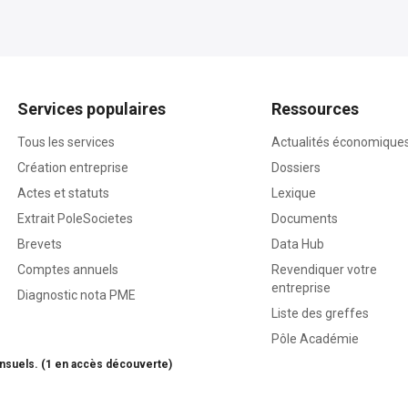
Services populaires
Ressources
Tous les services
Actualités économique
Création entreprise
Dossiers
Actes et statuts
Lexique
Extrait PoleSocietes
Documents
Brevets
Data Hub
Comptes annuels
Revendiquer votre
entreprise
Diagnostic nota PME
Liste des greffes
Pôle Académie
nsuels. (1 en accès découverte)