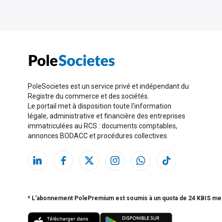
PoleSocietes est un service privé et indépendant du
Registre du commerce et des sociétés.
Le portail met à disposition toute l'information
légale, administrative et financière des entreprises
immatriculées au RCS : documents comptables,
annonces BODACC et procédures collectives.
* L'abonnement PolePremium est soumis à un quota de 24 KBIS me