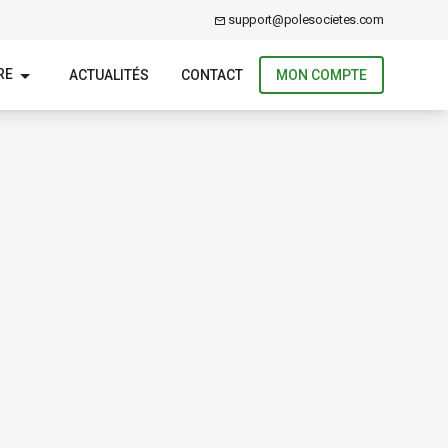
support@polesocietes.com
RE
ACTUALITÉS
CONTACT
MON COMPTE