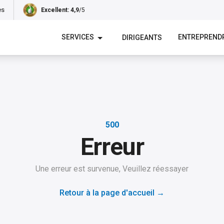
es
Excellent
: 4,9
/5
SERVICES
ENTREPREND
DIRIGEANTS
500
Erreur
Une erreur est survenue, Veuillez réessayer
Retour à la page d'accueil
→