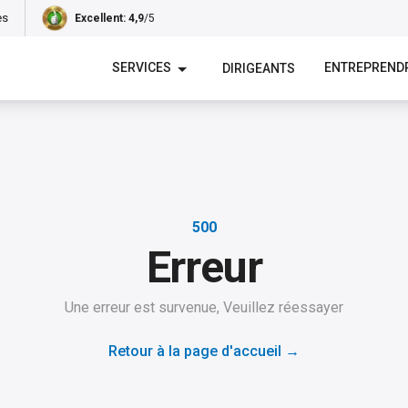
es
Excellent
: 4,9
/5
SERVICES
ENTREPREND
DIRIGEANTS
500
Erreur
Une erreur est survenue, Veuillez réessayer
Retour à la page d'accueil
→