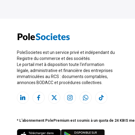
PoleSocietes est un service privé et indépendant du
Registre du commerce et des sociétés.
Le portail met à disposition toute l'information
légale, administrative et financière des entreprises
immatriculées au RCS : documents comptables,
annonces BODACC et procédures collectives.
* L'abonnement PolePremium est soumis à un quota de 24 KBIS me