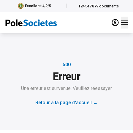
124 547 879
documents
Excellent
: 4,9
/5
500
Erreur
Une erreur est survenue, Veuillez réessayer
Retour à la page d'accueil
→