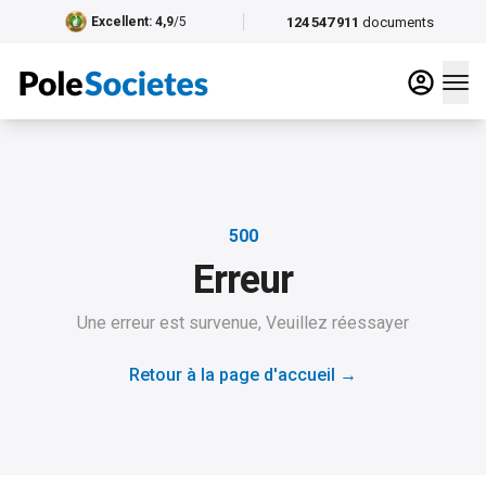
124 547 911
documents
Excellent
: 4,9
/5
500
Erreur
Une erreur est survenue, Veuillez réessayer
Retour à la page d'accueil
→