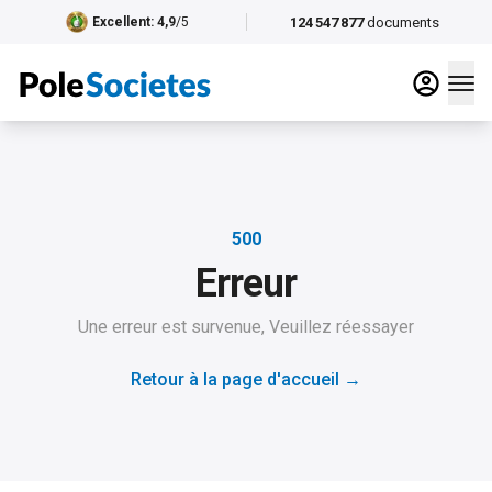
124 547 877
documents
Excellent
: 4,9
/5
500
Erreur
Une erreur est survenue, Veuillez réessayer
Retour à la page d'accueil
→