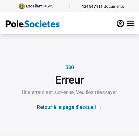
124 547 911
documents
Excellent
: 4,9
/5
500
Erreur
Une erreur est survenue, Veuillez réessayer
Retour à la page d'accueil
→