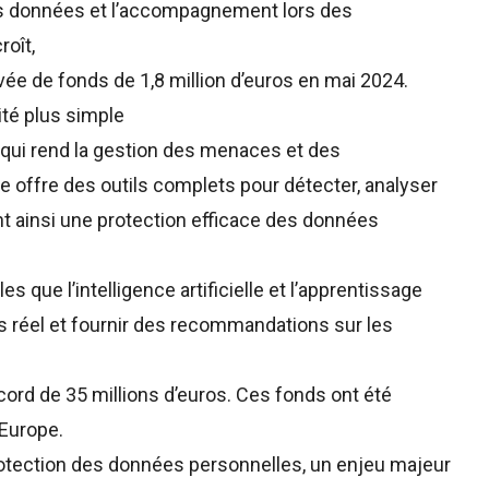
es données et l’accompagnement lors des
roît,
levée de fonds de
1,8 million d’euros
en mai 2024.
ité plus simple
qui rend la gestion des menaces et des
lle offre des outils complets pour détecter, analyser
nt ainsi une protection efficace des données
s que l’intelligence artificielle et l’apprentissage
 réel et fournir des recommandations sur les
ecord de
35 millions d’euros
. Ces fonds ont été
 Europe.
protection des données personnelles, un enjeu majeur