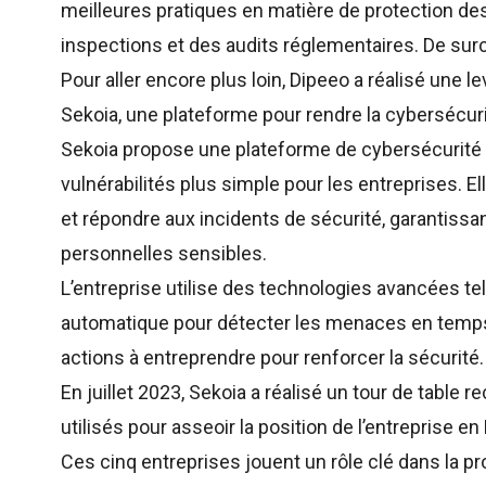
meilleures pratiques en matière de protection d
inspections et des audits réglementaires. De surc
Pour aller encore plus loin, Dipeeo a réalisé une 
Sekoia, une plateforme pour rendre la cybersécur
Sekoia
propose une plateforme de cybersécurité 
vulnérabilités plus simple pour les entreprises. E
et répondre aux incidents de sécurité, garantissa
personnelles sensibles.
L’entreprise utilise des technologies avancées telle
automatique pour détecter les menaces en temps
actions à entreprendre pour renforcer la sécurité.
En juillet 2023, Sekoia a réalisé un tour de table r
utilisés pour asseoir la position de l’entreprise en
Ces cinq entreprises jouent un rôle clé dans la 