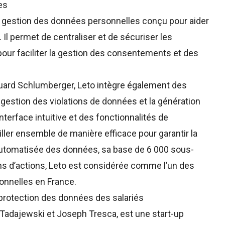
es
de gestion des données personnelles conçu pour aider
l permet de centraliser et de sécuriser les
pour faciliter la gestion des consentements et des
uard Schlumberger
,
Leto
intègre également des
a gestion des violations de données et la génération
nterface intuitive et des fonctionnalités de
iller ensemble de manière efficace pour garantir la
automatisée des données, sa base de 6 000 sous-
ans d’actions, Leto est considérée comme l’un des
onnelles en France.
 protection des données des salariés
s Tadajewski et Joseph Tresca, est une start-up