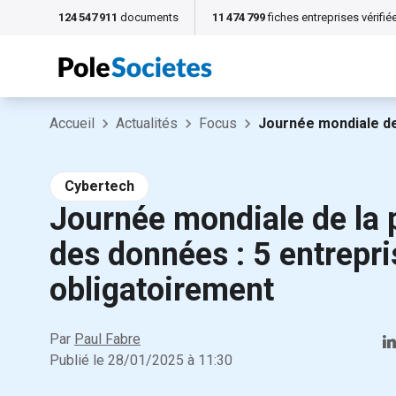
124 547 911
documents
11 474 799
fiches entreprises vérifié
Accueil
Actualités
Focus
Journée mondiale de 
Cybertech
Journée mondiale de la 
des données : 5 entrepri
obligatoirement
Par
Paul Fabre
Publié le
28/01/2025
à
11:30