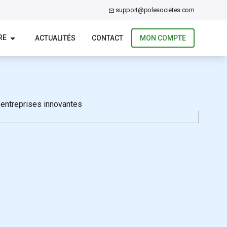
support@polesocietes.com
RE
ACTUALITÉS
CONTACT
MON COMPTE