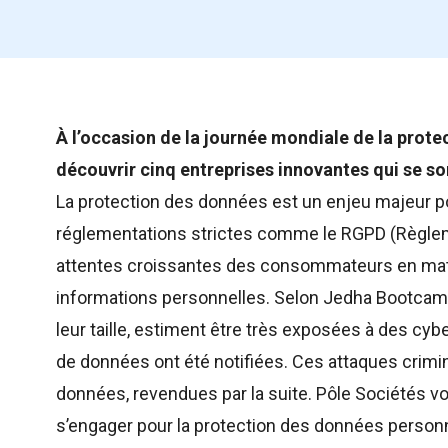
À l’occasion de la journée mondiale de la prot
découvrir cinq entreprises innovantes qui se so
La protection des données est un enjeu majeur po
réglementations strictes comme le RGPD (Règlem
attentes croissantes des consommateurs en matiè
informations personnelles. Selon Jedha Bootcamp,
leur taille, estiment être très exposées à des cyb
de données ont été notifiées. Ces attaques crimi
données, revendues par la suite. Pôle Sociétés vo
s’engager pour la protection des données personn