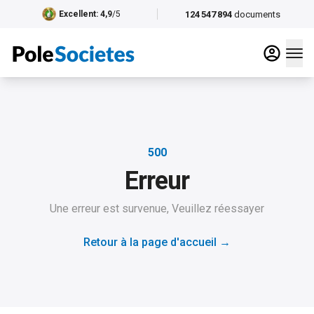
124 547 894
documents
Excellent
: 4,9
/5
500
Erreur
Une erreur est survenue, Veuillez réessayer
Retour à la page d'accueil
→