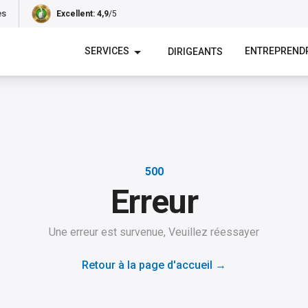
es
Excellent
: 4,9
/5
SERVICES
ENTREPREND
DIRIGEANTS
500
Erreur
Une erreur est survenue, Veuillez réessayer
Retour à la page d'accueil
→