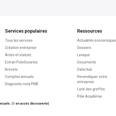
Services populaires
Ressources
Tous les services
Actualités économique
Création entreprise
Dossiers
Actes et statuts
Lexique
Extrait PoleSocietes
Documents
Brevets
Data Hub
Comptes annuels
Revendiquer votre
entreprise
Diagnostic nota PME
Liste des greffes
Pôle Académie
nsuels. (1 en accès découverte)