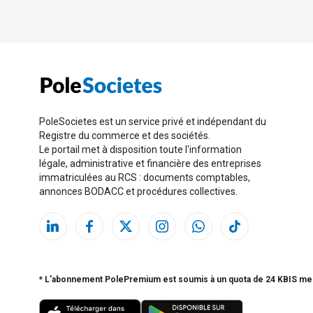
PoleSocietes est un service privé et indépendant du
Registre du commerce et des sociétés.
Le portail met à disposition toute l'information
légale, administrative et financière des entreprises
immatriculées au RCS : documents comptables,
annonces BODACC et procédures collectives.
* L'abonnement PolePremium est soumis à un quota de 24 KBIS me