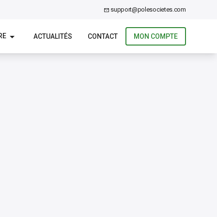
support@polesocietes.com
RE
ACTUALITÉS
CONTACT
MON COMPTE