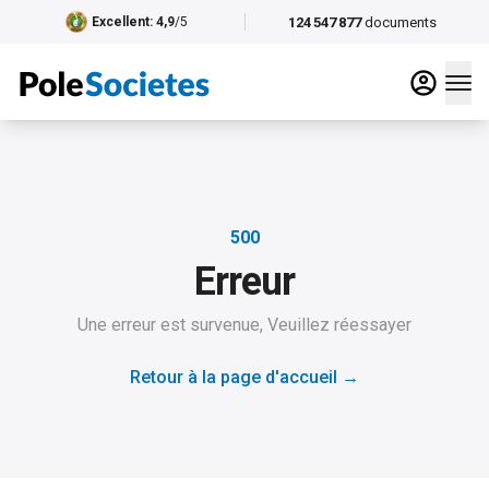
124 547 877
documents
Excellent
: 4,9
/5
500
Erreur
Une erreur est survenue, Veuillez réessayer
Retour à la page d'accueil
→