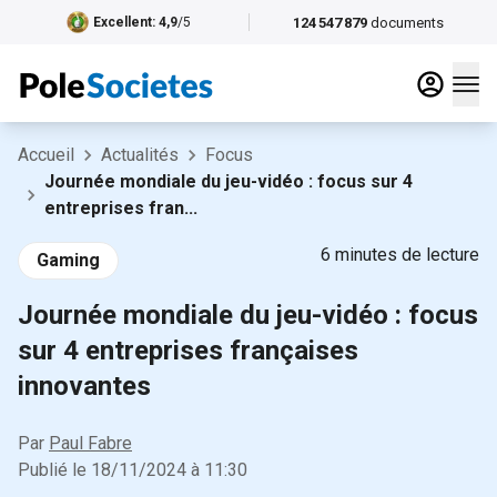
124 547 879
documents
Excellent
: 4,9
/5
Accueil
Actualités
Focus
Journée mondiale du jeu-vidéo : focus sur 4
entreprises fran...
6
minutes de lecture
Gaming
Journée mondiale du jeu-vidéo : focus
sur 4 entreprises françaises
innovantes
Par
Paul Fabre
Publié le
18/11/2024
à
11:30