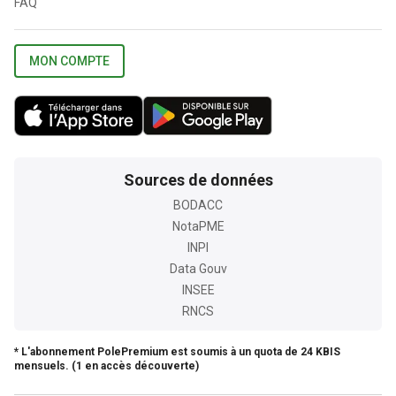
FAQ
MON COMPTE
Sources de données
BODACC
NotaPME
INPI
Data Gouv
INSEE
RNCS
* L'abonnement PolePremium est soumis à un quota de 24 KBIS
mensuels. (1 en accès découverte)